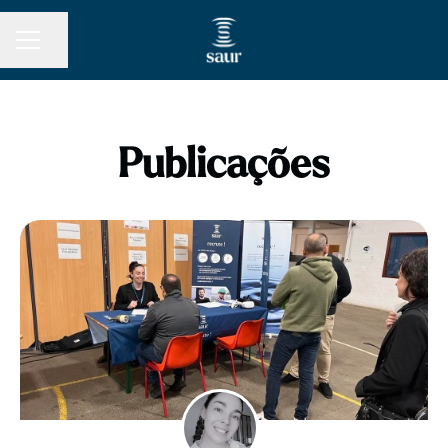
Partilhar página
MENU DE CARREIRAS
Publicações