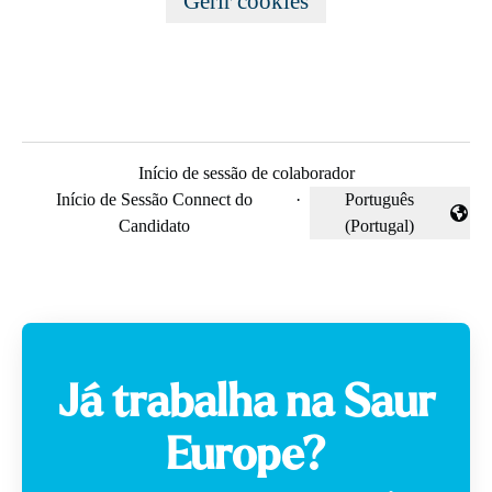
Gerir cookies
Início de sessão de colaborador
Início de Sessão Connect do
·
Português
Alterar idioma
Candidato
(Portugal)
Já trabalha na Saur
Europe?