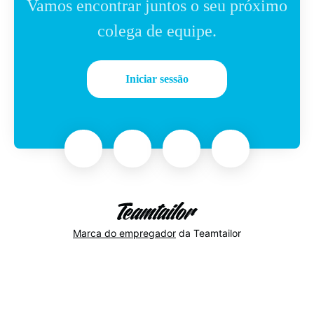
Vamos encontrar juntos o seu próximo
colega de equipe.
Iniciar sessão
Marca do empregador
da Teamtailor