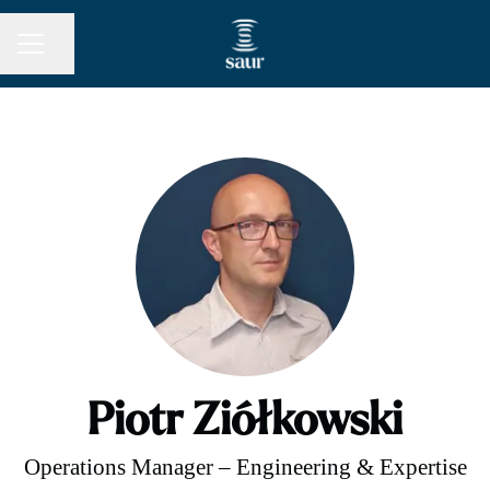
Share page
CAREER MENU
Piotr Ziółkowski
Operations Manager – Engineering & Expertise