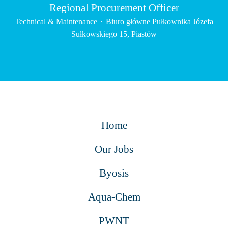
Regional Procurement Officer
Technical & Maintenance
·
Biuro główne Pułkownika Józefa
Sułkowskiego 15, Piastów
Home
Our Jobs
Byosis
Aqua-Chem
PWNT