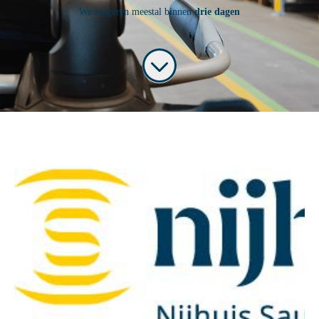
We reageren meestal binnen
drie dagen