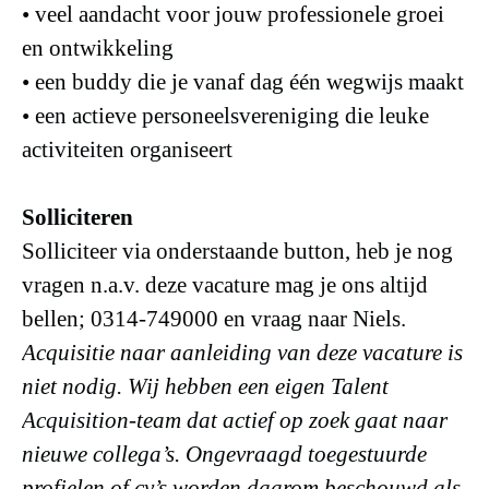
• veel aandacht voor jouw professionele groei
en ontwikkeling
• een buddy die je vanaf dag één wegwijs maakt
• een actieve personeelsvereniging die leuke
activiteiten organiseert
Solliciteren
Solliciteer via onderstaande button, heb je nog
vragen n.a.v. deze vacature mag je ons altijd
bellen; 0314-749000 en vraag naar Niels.
Acquisitie naar aanleiding van deze vacature is
niet nodig. Wij hebben een eigen Talent
Acquisition-team dat actief op zoek gaat naar
nieuwe collega’s. Ongevraagd toegestuurde
profielen of cv’s worden daarom beschouwd als