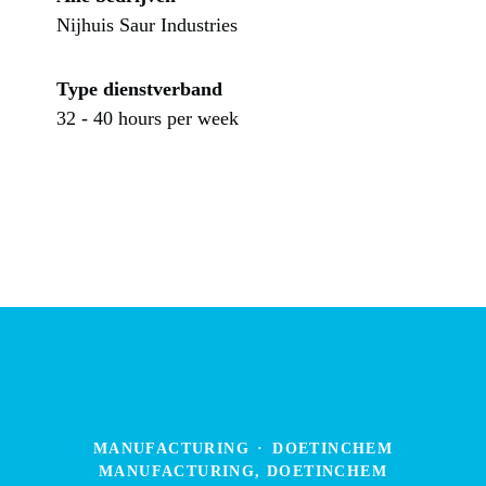
Nijhuis Saur Industries
Type dienstverband
32 - 40 hours per week
MANUFACTURING
·
DOETINCHEM
MANUFACTURING, DOETINCHEM