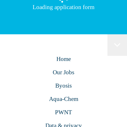
Loading application form
Home
Our Jobs
Byosis
Aqua-Chem
PWNT
Data & privacy