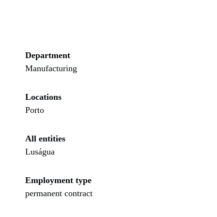
Department
Manufacturing
Locations
Porto
All entities
Luságua
Employment type
permanent contract