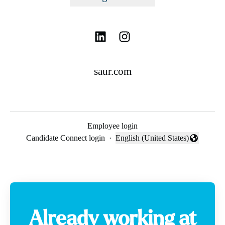
saur.com
Employee login
Candidate Connect login
·
English (United States)
Change language
Already working at