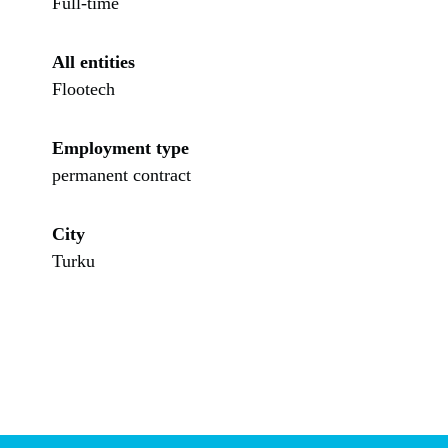
Full-time
All entities
Flootech
Employment type
permanent contract
City
Turku