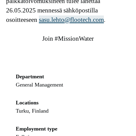
palkkatoivomuksineen tulee lähettää
26.05.2025 mennessä sähköpostilla
osoitteeseen
sasu.lehto@flootech.com
.
Join #MissionWater
Department
General Management
Locations
Turku, Finland
Employment type