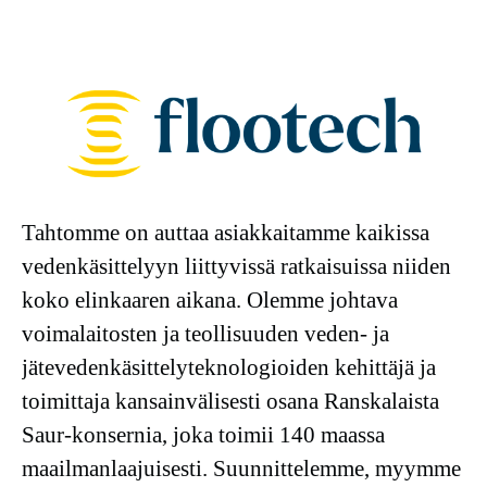
Tahtomme on auttaa asiakkaitamme kaikissa
vedenkäsittelyyn liittyvissä ratkaisuissa niiden
koko elinkaaren aikana. Olemme johtava
voimalaitosten ja teollisuuden veden- ja
jätevedenkäsittelyteknologioiden kehittäjä ja
toimittaja kansainvälisesti osana Ranskalaista
Saur-konsernia, joka toimii 140 maassa
maailmanlaajuisesti. Suunnittelemme, myymme