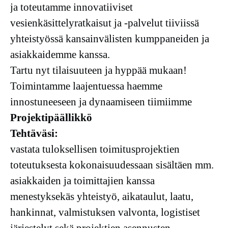
ja toteutamme innovatiiviset
vesienkäsittelyratkaisut ja -palvelut tiiviissä
yhteistyössä kansainvälisten kumppaneiden ja
asiakkaidemme kanssa.
Tartu nyt tilaisuuteen ja hyppää mukaan!
Toimintamme laajentuessa haemme
innostuneeseen ja dynaamiseen tiimiimme
Projektipäällikkö
Tehtäväsi:
vastata tuloksellisen toimitusprojektien
toteutuksesta kokonaisuudessaan sisältäen mm.
asiakkaiden ja toimittajien kanssa
menestyksekäs yhteistyö, aikataulut, laatu,
hankinnat, valmistuksen valvonta, logistiset