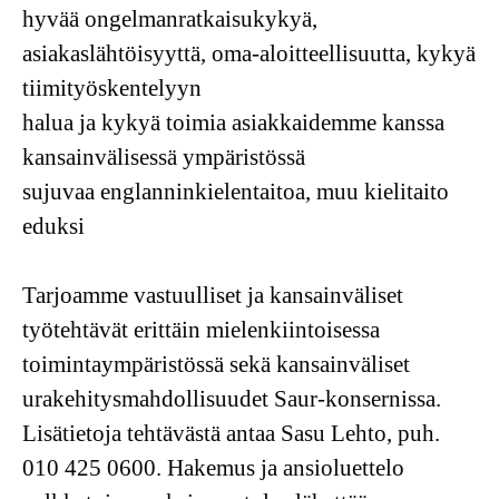
hyvää ongelmanratkaisukykyä,
asiakaslähtöisyyttä, oma-aloitteellisuutta, kykyä
tiimityöskentelyyn
halua ja kykyä toimia asiakkaidemme kanssa
kansainvälisessä ympäristössä
sujuvaa englanninkielentaitoa, muu kielitaito
eduksi
Tarjoamme vastuulliset ja kansainväliset
työtehtävät erittäin mielenkiintoisessa
toimintaympäristössä sekä kansainväliset
urakehitysmahdollisuudet Saur-konsernissa.
Lisätietoja tehtävästä antaa Sasu Lehto, puh.
010 425 0600. Hakemus ja ansioluettelo