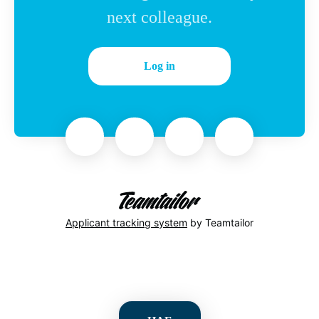
next colleague.
Log in
Applicant tracking system
by Teamtailor